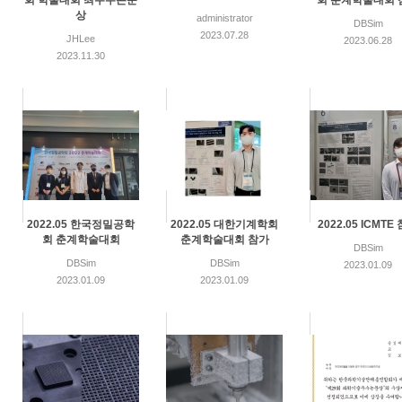
회 학술대회 최우수논문
회 춘계학술대회 
상
administrator
DBSim
2023.07.28
JHLee
2023.06.28
2023.11.30
2022.05 한국정밀공학
2022.05 대한기계학회
2022.05 ICMTE
회 춘계학술대회
춘계학술대회 참가
DBSim
DBSim
DBSim
2023.01.09
2023.01.09
2023.01.09