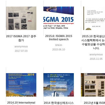
2015.6: ISGMA 2015
2017 ISGMA 2017 경주
2015.10 한국생
Invited speech
참가
시스템학회에서 논
수발표상을 수상
bhkim
anonymous
니다.
2015.06.10
2017.07.03
anonymous
2015.11.05
2014.10 International
2014 한국생산제조시스
2013년 6월 ISG