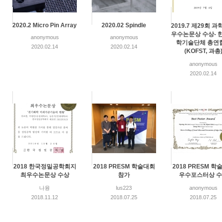
2020.2 Micro Pin Array
2020.02 Spindle
2019.7 제29회 
우수논문상 수상- 
anonymous
anonymous
학기술단체 총연
2020.02.14
2020.02.14
(KOFST, 과총
anonymous
2020.02.14
2018 한국정밀공학회지
2018 PRESM 학술대회
2018 PRESM 학
최우수논문상 수상
참가
우수포스터상 
나융
lus223
anonymous
2018.11.12
2018.07.25
2018.07.25