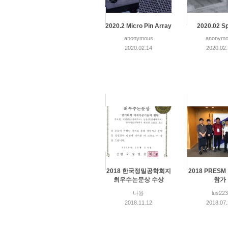
2020.2 Micro Pin Array
2020.02 Sp
anonymous
anonymo
2020.02.14
2020.02
2018 한국정밀공학회지
2018 PRES
최우수논문상 수상
참가
나융
lus223
2018.11.12
2018.07