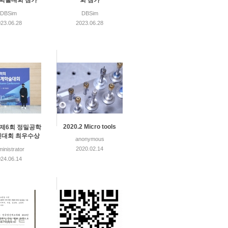
계학술대회 참가
회 참가
DBSim
DBSim
23.06.28
2023.06.28
2020.2 Micro tools
1 제6회 정밀공학
대회 최우수상
anonymous
2020.02.14
inistrator
24.06.14