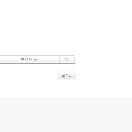
NEXT 50
끝 페이지
쓰기...