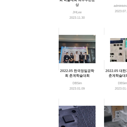
회 학술대회 최우수논문
상
administr
2023.07
JHLee
2023.11.30
2022.05 한국정밀공학
2022.05 
회 춘계학술대회
춘계학술대
DBSim
DBSi
2023.01.09
2023.01