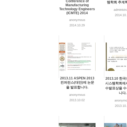
Conference of
템학회 추계
Manufacturing
Technology Engineers
administr
(ICMTE) 2014
2014.10
anonymous
2014.10.29
2013.11 ASPEN 2013
2013.10 
컨퍼런스(대만)에 논문
시스템학회에
을 발표합니다.
수발표상을 
니다.
anonymous
2013.10.02
anonymo
2013.10