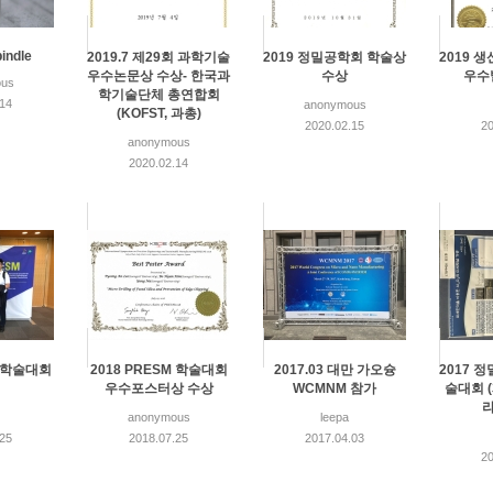
indle
2019.7 제29회 과학기술
2019 정밀공학회 학술상
2019 
우수논문상 수상- 한국과
수상
우수
us
학기술단체 총연합회
.14
anonymous
(KOFST, 과총)
2020.02.15
20
anonymous
2020.02.14
M 학술대회
2018 PRESM 학술대회
2017.03 대만 가오슝
2017 
우수포스터상 수상
WCMNM 참가
술대회 
anonymous
leepa
.25
2018.07.25
2017.04.03
20