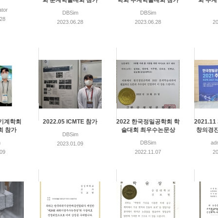
회 춘계학술대회 참가
학회 추계학술대회 참가
회 추
ator
DBSim
DBSim
.28
2023.06.28
2023.06.28
20
대한기계학회
2022.05 ICMTE 참가
2022 한국정밀공학회 학
2021.1
회 참가
술대회 최우수논문상
창의경진
DBSim
m
DBSim
adm
2023.01.09
.09
2022.11.07
20