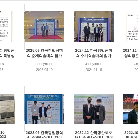
0회 정밀공
2025.05 한국정밀공학
2024.11 한국정밀공학
2024.1
회 특별상
회 춘계학술대회 참가
회 추계학술대회 참가
창의경진
us
anonymous
anonymous
a
.17
2025.05.19
2024.11.18
20
.16
2023.05 한국정밀공학
2022.12 한국생산제조
2022.
023