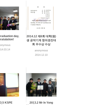
raduation day,
2014.12 제6회 대학(원)
ratulation!
생 공작기계 창의경진대
회 우수상 수상
nonymous
14.03.14
anonymous
2014.12.10
3.5 KSPE
2013.2 Mr In Yong