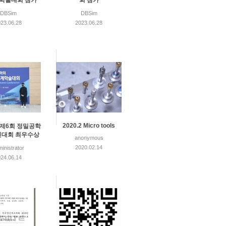
계학술대회 참가
회 참가
DBSim
DBSim
23.06.28
2023.06.28
2020.2 Micro tools
1 제6회 정밀공학
대회 최우수상
anonymous
2020.02.14
inistrator
24.06.14