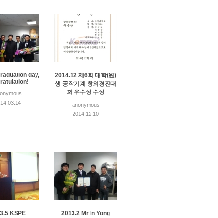
raduation day,
2014.12 제6회 대학(원)
ratulation!
생 공작기계 창의경진대
회 우수상 수상
nonymous
14.03.14
anonymous
2014.12.10
3.5 KSPE
2013.2 Mr In Yong