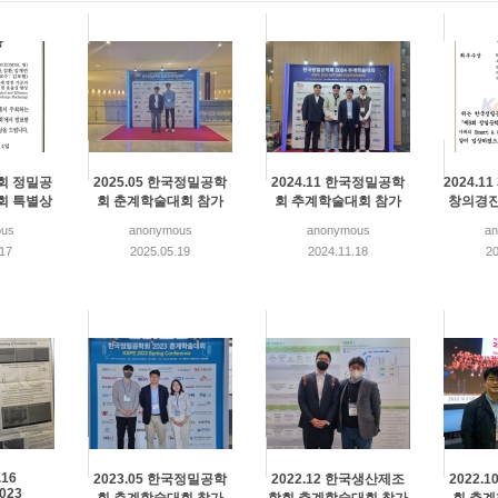
0회 정밀공
2025.05 한국정밀공학
2024.11 한국정밀공학
2024.1
회 특별상
회 춘계학술대회 참가
회 추계학술대회 참가
창의경진
us
anonymous
anonymous
a
.17
2025.05.19
2024.11.18
20
.16
2023.05 한국정밀공학
2022.12 한국생산제조
2022.
023