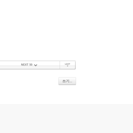
NEXT 50
끝 페이지
쓰기...