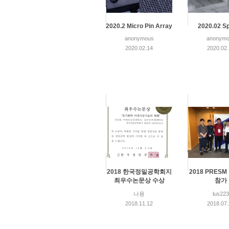
2020.2 Micro Pin Array
2020.02 Sp
anonymous
anonymo
2020.02.14
2020.02
2018 한국정밀공학회지
2018 PRES
최우수논문상 수상
참가
나융
lus223
2018.11.12
2018.07