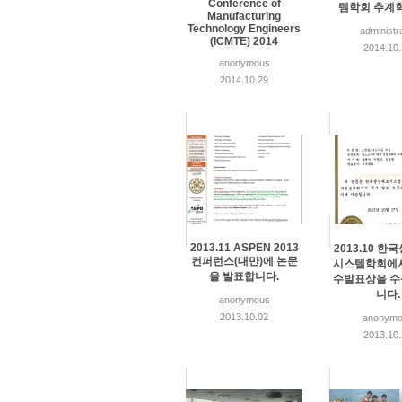
Conference of
템학회 추계
Manufacturing
Technology Engineers
administr
(ICMTE) 2014
2014.10
anonymous
2014.10.29
2013.11 ASPEN 2013
2013.10 
컨퍼런스(대만)에 논문
시스템학회에
을 발표합니다.
수발표상을 
니다.
anonymous
2013.10.02
anonymo
2013.10