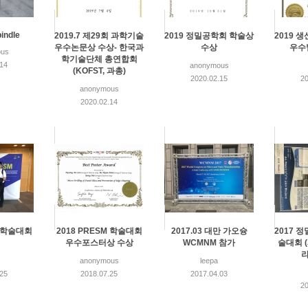
indle
2019.7 제29회 과학기술
2019 정밀공학회 학술상
2019 
우수논문상 수상- 한국과
수상
우수
us
학기술단체 총연합회
.14
anonymous
(KOFST, 과총)
2020.02.15
20
anonymous
2020.02.14
M 학술대회
2018 PRESM 학술대회
2017.03 대만 가오슝
2017 
우수포스터상 수상
WCMNM 참가
술대회 
anonymous
leepa
.25
2018.07.25
2017.04.03
20