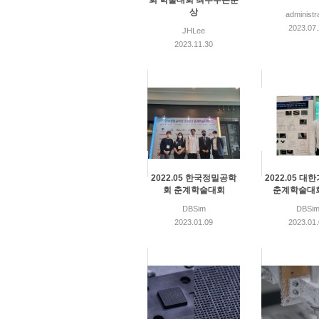
회 학술대회 최우수논문
상
administr
2023.07
JHLee
2023.11.30
2022.05 한국정밀공학
2022.05 
회 춘계학술대회
춘계학술대
DBSim
DBSi
2023.01.09
2023.01