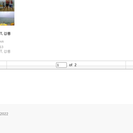
T, 강릉
us
.13
T, 강릉
of
2
 2022