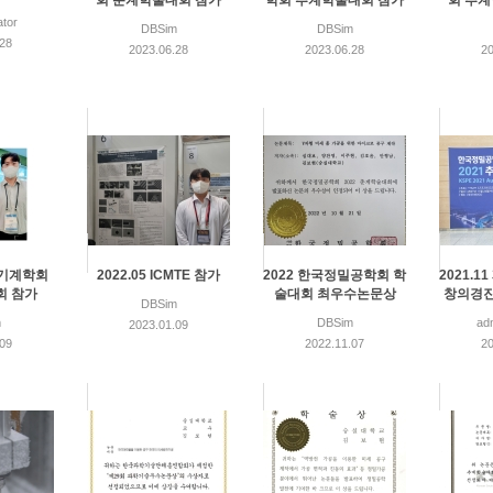
회 춘계학술대회 참가
학회 추계학술대회 참가
회 추
ator
DBSim
DBSim
.28
2023.06.28
2023.06.28
20
대한기계학회
2022.05 ICMTE 참가
2022 한국정밀공학회 학
2021.1
회 참가
술대회 최우수논문상
창의경진
DBSim
m
DBSim
adm
2023.01.09
.09
2022.11.07
20