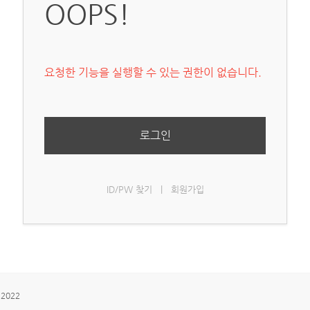
OOPS!
요청한 기능을 실행할 수 있는 권한이 없습니다.
로그인
ID/PW 찾기
|
회원가입
 2022