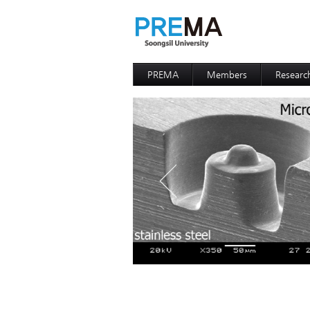
PREMA
Members
Researc
Contacts
Professor