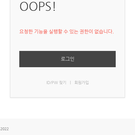
OOPS!
요청한 기능을 실행할 수 있는 권한이 없습니다.
로그인
ID/PW 찾기
|
회원가입
 2022