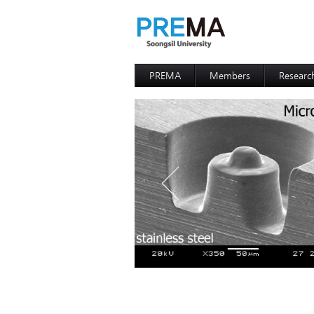
PREMA
Members
Researc
Contacts
Professor