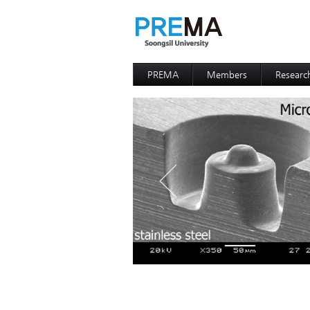
PREMA
Members
Researc
Contacts
Professor