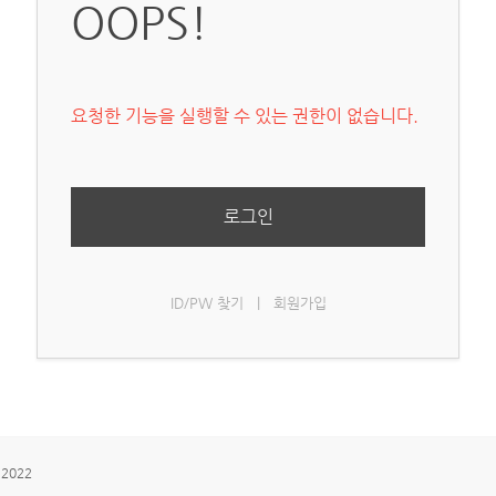
OOPS!
요청한 기능을 실행할 수 있는 권한이 없습니다.
로그인
ID/PW 찾기
|
회원가입
 2022