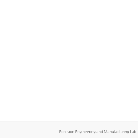
Precision Engineering and Manufacturing Lab.