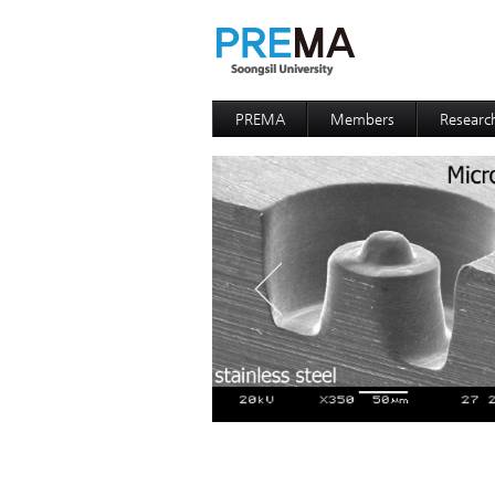
PREMA
Members
Researc
Contacts
Professor