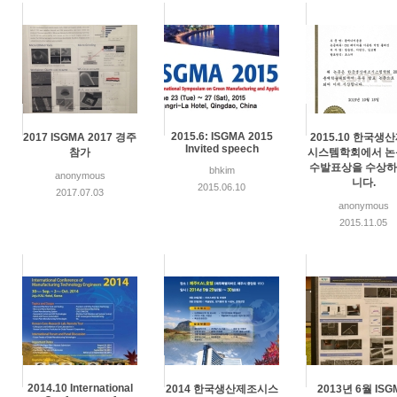
2015.6: ISGMA 2015
2017 ISGMA 2017 경주
2015.10 한국생
Invited speech
참가
시스템학회에서 논
수발표상을 수상
bhkim
anonymous
니다.
2015.06.10
2017.07.03
anonymous
2015.11.05
2014.10 International
2014 한국생산제조시스
2013년 6월 ISG