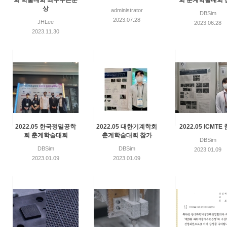
회 학술대회 최우수논문
회 춘계학술대회 
상
administrator
DBSim
2023.07.28
JHLee
2023.06.28
2023.11.30
2022.05 한국정밀공학
2022.05 대한기계학회
2022.05 ICMTE
회 춘계학술대회
춘계학술대회 참가
DBSim
DBSim
DBSim
2023.01.09
2023.01.09
2023.01.09