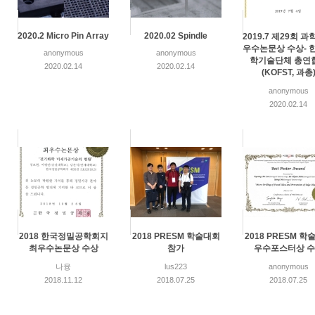
2020.2 Micro Pin Array
2020.02 Spindle
2019.7 제29회 
우수논문상 수상- 
anonymous
anonymous
학기술단체 총연
2020.02.14
2020.02.14
(KOFST, 과총
anonymous
2020.02.14
2018 한국정밀공학회지
2018 PRESM 학술대회
2018 PRESM 학
최우수논문상 수상
참가
우수포스터상 
나융
lus223
anonymous
2018.11.12
2018.07.25
2018.07.25