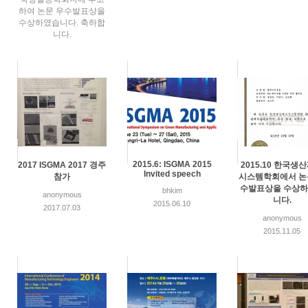
하여 논문 우수발표상을
수상하였습니다. 축하합
니다.
2015.6: ISGMA 2015
2017 ISGMA 2017 경주
2015.10 한국생
Invited speech
참가
시스템학회에서 논
수발표상을 수상
bhkim
anonymous
니다.
2015.06.10
2017.07.03
anonymous
2015.11.05