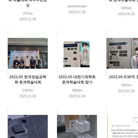
회 학술대회 최우수논문
회 춘계학술대회 
상
administrator
DBSim
2023.07.28
JHLee
2023.06.28
2023.11.30
2022.05 한국정밀공학
2022.05 대한기계학회
2022.05 ICMTE
회 춘계학술대회
춘계학술대회 참가
DBSim
DBSim
DBSim
2023.01.09
2023.01.09
2023.01.09