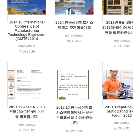
2014.10 International
2014 한국생산제조시스
2013년 6월 ISG
Conference of
템학회 추계학술대회
2013(하와이)에서
Manufacturing
편을 발표하였습니
Technology Engineers
administrator
(ICMTE) 2014
anonymous
2014.10.29
anonymous
2013.07.02
2014.10.29
2013.11 ASPEN 2013
2013. Preparing
2013.10 한국생산제조
participating I
컨퍼런스(대만)에 논문
시스템학회에서 논문우
Forum 2013
을 발표합니다.
수발표상을 수상하였습
니다.
anonymous
anonymous
2013.06.01
2013.10.02
anonymous