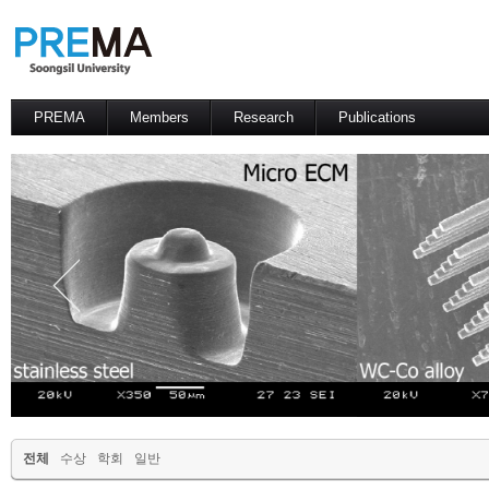
PREMA
Members
Research
Publications
Contacts
Professor
International Journal
International Conference
Domestic Journal
Domestic Conference
Patents
전체
수상
학회
일반