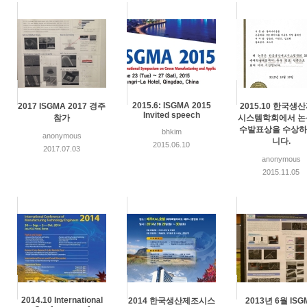
2015.6: ISGMA 2015
2017 ISGMA 2017 경주
2015.10 한국생
Invited speech
참가
시스템학회에서 논
수발표상을 수상
bhkim
anonymous
니다.
2015.06.10
2017.07.03
anonymous
2015.11.05
2014.10 International
2014 한국생산제조시스
2013년 6월 ISG