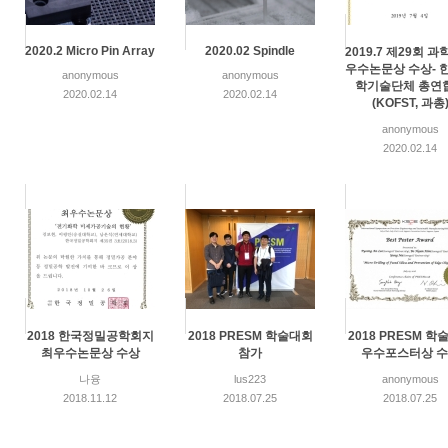
2020.2 Micro Pin Array
2020.02 Spindle
2019.7 제29회 
우수논문상 수상- 
anonymous
anonymous
학기술단체 총연
2020.02.14
2020.02.14
(KOFST, 과총
anonymous
2020.02.14
2018 한국정밀공학회지
2018 PRESM 학술대회
2018 PRESM 학
최우수논문상 수상
참가
우수포스터상 
나융
lus223
anonymous
2018.11.12
2018.07.25
2018.07.25