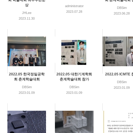
회 학술대회 최우수논문
회 춘계학술대회 
상
administrator
DBSim
2023.07.28
JHLee
2023.06.28
2023.11.30
2022.05 한국정밀공학
2022.05 대한기계학회
2022.05 ICMTE
회 춘계학술대회
춘계학술대회 참가
DBSim
DBSim
DBSim
2023.01.09
2023.01.09
2023.01.09