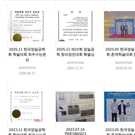
2025.11 한국정밀공학
2025.11 제10회 정밀공
2025.05 한국정
회 학술대회 최우수논문
학 창의경진대회 특별상
회 춘계학술대회 
상
anonymous
anonymous
anonymous
2025.11.17
2025.05.19
2026.06.17
2023.07.16
2023.11 한국정밀공학
2023.05 한국정
PRESM2023